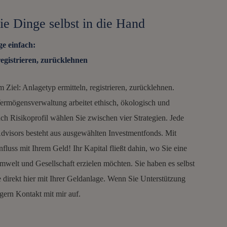
e Dinge selbst in die Hand
e einfach:
registrieren, zurücklehnen
m Ziel: Anlagetyp ermitteln, registrieren, zurücklehnen.
Vermögensverwaltung arbeitet ethisch, ökologisch und
nach Risikoprofil wählen Sie zwischen vier Strategien. Jede
Advisors besteht aus ausgewählten Investmentfonds. Mit
luss mit Ihrem Geld! Ihr Kapital fließt dahin, wo Sie eine
mwelt und Gesellschaft erzielen möchten. Sie haben es selbst
e direkt hier mit Ihrer Geldanlage. Wenn Sie Unterstützung
gern Kontakt mit mir auf.