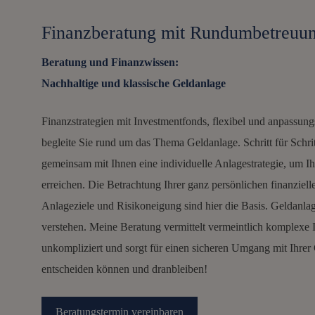
Finanzberatung mit Rundumbetreuu
Beratung und Finanzwissen:
Nachhaltige und klassische Geldanlage
Finanzstrategien mit Investmentfonds, flexibel und anpassung
begleite Sie rund um das Thema Geldanlage. Schritt für Schritt
gemeinsam mit Ihnen eine individuelle Anlagestrategie, um Ih
erreichen. Die Betrachtung Ihrer ganz persönlichen finanzielle
Anlageziele und Risikoneigung sind hier die Basis. Geldanlag
verstehen. Meine Beratung vermittelt vermeintlich komplexe I
unkompliziert und sorgt für einen sicheren Umgang mit Ihrer
entscheiden können und dranbleiben!
Beratungstermin vereinbaren