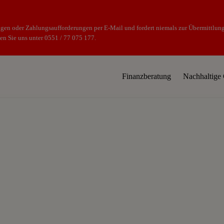
gen oder Zahlungsaufforderungen per E-Mail und fordert niemals zur Übermittlung
en Sie uns unter 0551 / 77 075 177.
Finanzberatung
Nachhaltige