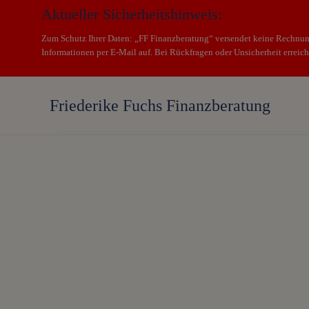
Menu
Skip
Zum
Aktueller Sicherheitshinweis:
to
Inhalt
Zum Schutz Ihrer Daten: „FF Finanzberatung“ versendet keine Rechnun
right
springen
Informationen per E-Mail auf. Bei Rückfragen oder Unsicherheit erreich
header
navigation
Friederike Fuchs Finanzberatung
Frauenfinanzberatung
mit
langjähriger
Erfahrung.