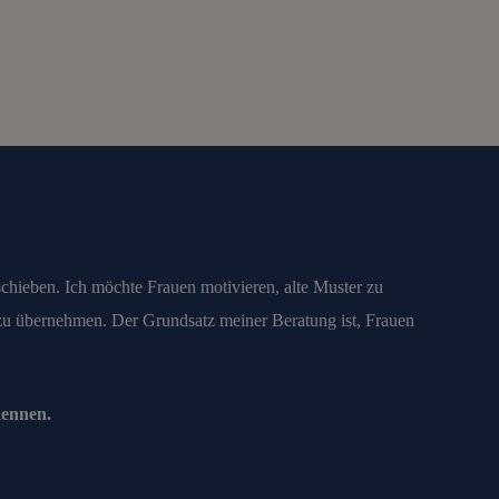
schieben. Ich möchte Frauen motivieren, alte Muster zu
 zu übernehmen. Der Grundsatz meiner Beratung ist, Frauen
kennen.